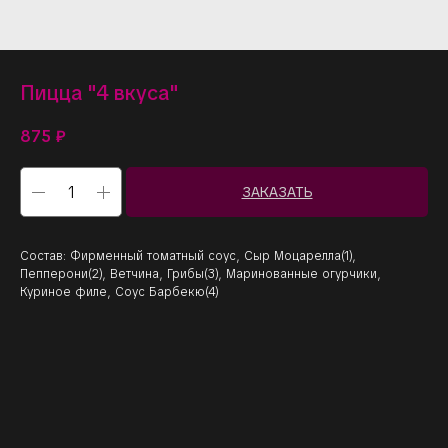
Пицца "4 вкуса"
875
₽
ЗАКАЗАТЬ
Состав: Фирменный томатный соус, Сыр Моцарелла(1),
Пепперони(2), Ветчина, Грибы(3), Маринованные огурчики,
Куриное филе, Соус Барбекю(4)