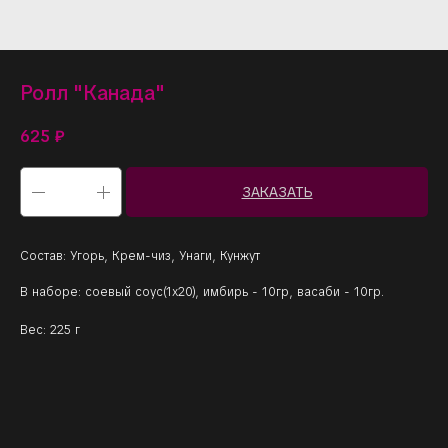
Ролл "Канада"
625
₽
ЗАКАЗАТЬ
Состав: Угорь, Крем-чиз, Унаги, Кунжут
В наборе: соевый соус(1х20), имбирь - 10гр, васаби - 10гр.
Вес: 225 г