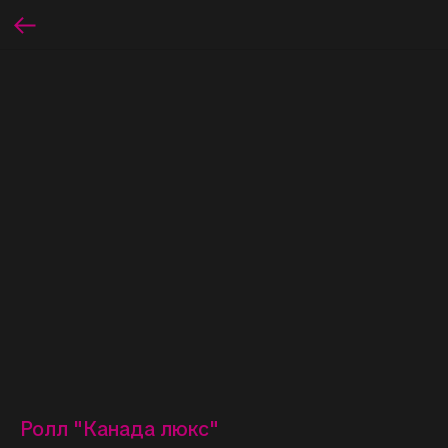
Ролл "Канада люкс"