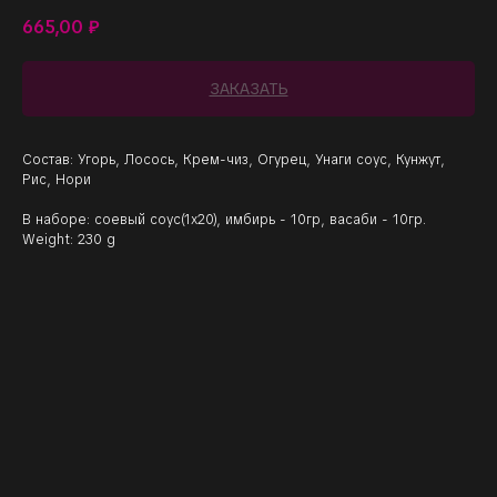
665,00
₽
ЗАКАЗАТЬ
Состав: Угорь, Лосось, Крем-чиз, Огурец, Унаги соус, Кунжут,
Рис, Нори
В наборе: соевый соус(1х20), имбирь - 10гр, васаби - 10гр.
Weight: 230 g