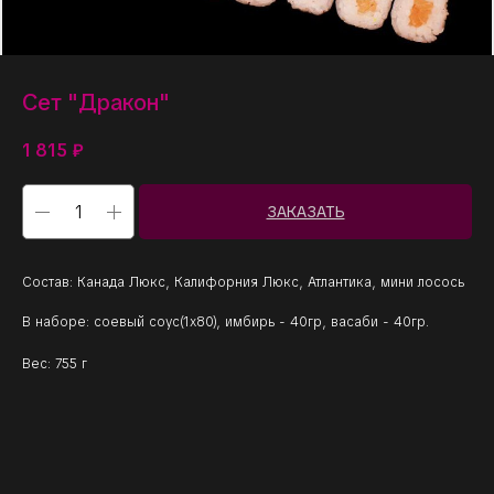
Сет "Дракон"
1 815
₽
ЗАКАЗАТЬ
Состав: Канада Люкс, Калифорния Люкс, Атлантика, мини лосось
В наборе: соевый соус(1х80), имбирь - 40гр, васаби - 40гр.
Вес: 755 г